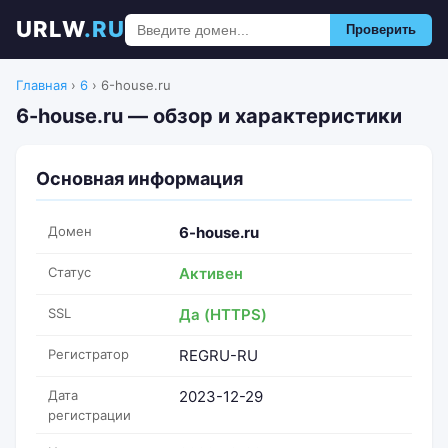
URLW
.RU
Проверить
Главная
›
6
›
6-house.ru
6-house.ru — обзор и характеристики
Основная информация
Домен
6-house.ru
Статус
Активен
SSL
Да (HTTPS)
Регистратор
REGRU-RU
Дата
2023-12-29
регистрации