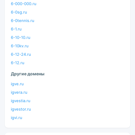
6-000-000.ru
6-0sg.ru
6-0tennis.ru
6-1.ru
6-10-10.ru
6-10kv.ru
6-12-24.ru
6-12.ru
Другие домены
igve.ru
igvera.ru
igvestia.ru
igvestor.ru
igvi.ru