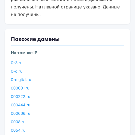
получены. На главной странице указано: Данные
не получены.
Похожие домены
На том же IP
0-3.ru
0-d.ru
0-digital.ru
000001.ru
000222.ru
000444.ru
000666.ru
0008.ru
0054.ru