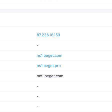
87.236.16.159
-
ns1.beget.com
ns1.beget.pro
mx1.beget.com
-
-
-