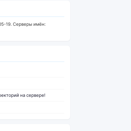
05-19. Серверы имён:
ректорий на сервере!