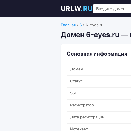
URLW
.RU
Главная
›
6
›
6-eyes.ru
Домен 6-eyes.ru —
Основная информация
Домен
Статус
SSL
Регистратор
Дата регистрации
Истекает