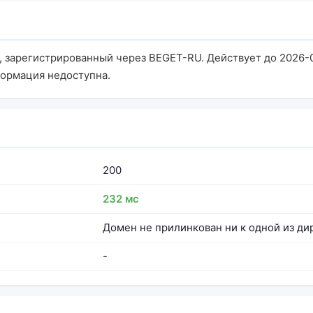
, зарегистрированный через BEGET-RU. Действует до 2026-
формация недоступна.
200
232 мс
Домен не прилинкован ни к одной из ди
-