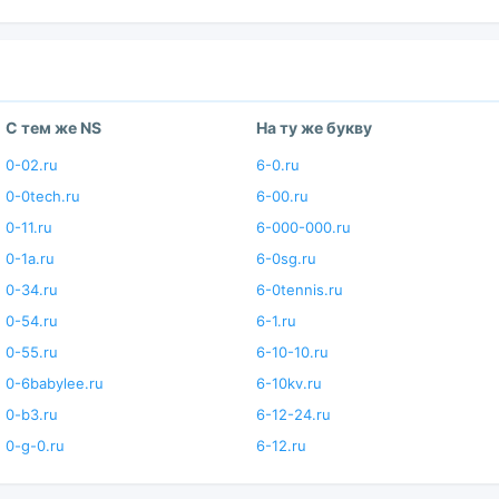
С тем же NS
На ту же букву
0-02.ru
6-0.ru
0-0tech.ru
6-00.ru
0-11.ru
6-000-000.ru
0-1a.ru
6-0sg.ru
0-34.ru
6-0tennis.ru
0-54.ru
6-1.ru
0-55.ru
6-10-10.ru
0-6babylee.ru
6-10kv.ru
0-b3.ru
6-12-24.ru
0-g-0.ru
6-12.ru