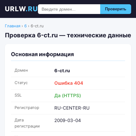
URLW
.RU
Проверить
Главная
›
6
›
6-ct.ru
Проверка 6-ct.ru — технические данные
Основная информация
Домен
6-ct.ru
Статус
Ошибка 404
SSL
Да (HTTPS)
Регистратор
RU-CENTER-RU
Дата
2009-03-04
регистрации