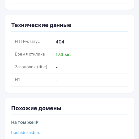
Технические данные
HTTP-статус
404
Время отклика
174 мс
Заголовок (title)
-
H1
-
Похожие домены
На том же IP
bushido-akb.ru