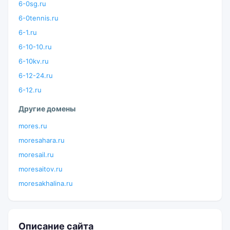
6-0sg.ru
6-0tennis.ru
6-1.ru
6-10-10.ru
6-10kv.ru
6-12-24.ru
6-12.ru
Другие домены
mores.ru
moresahara.ru
moresail.ru
moresaitov.ru
moresakhalina.ru
Описание сайта