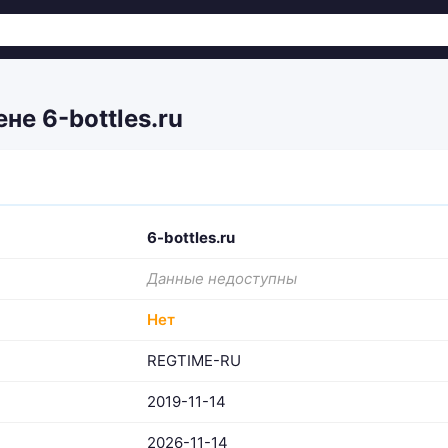
е 6-bottles.ru
6-bottles.ru
Данные недоступны
Нет
REGTIME-RU
2019-11-14
2026-11-14