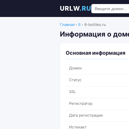
URLW
.RU
Главная
›
6
›
6-bottles.ru
Информация о домен
Основная информация
Домен
Статус
SSL
Регистратор
Дата регистрации
Истекает