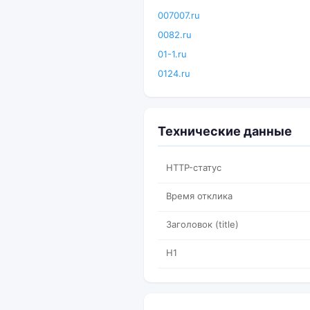
007007.ru
0082.ru
01-1.ru
0124.ru
Технические данные
HTTP-статус
Время отклика
Заголовок (title)
H1