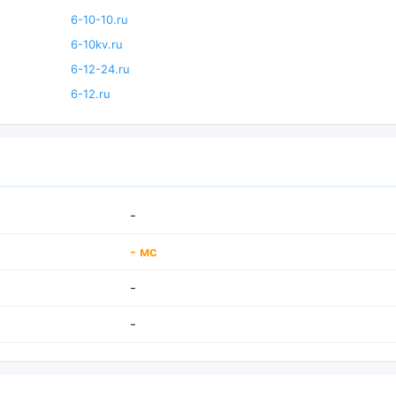
6-10-10.ru
6-10kv.ru
6-12-24.ru
6-12.ru
-
- мс
-
-