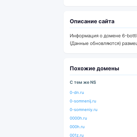
Описание сайта
Информация о домене 6-bottl
(Данные обновляются) разме
Похожие домены
С тем же NS
0-dn.ru
0-somnenij.ru
0-somneniy.ru
0000h.ru
000h.ru
001z.ru