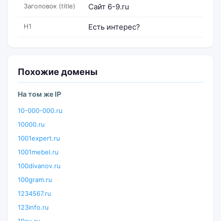
Заголовок (title)
Сайт 6-9.ru
H1
Есть интерес?
Похожие домены
На том же IP
10-000-000.ru
10000.ru
1001expert.ru
1001mebel.ru
100divanov.ru
100gram.ru
1234567.ru
123info.ru