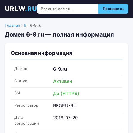
URLW
.RU
Проверить
Главная
›
6
›
6-9.ru
Домен 6-9.ru — полная информация
Основная информация
Домен
6-9.ru
Статус
Активен
SSL
Да (HTTPS)
Регистратор
REGRU-RU
Дата
2016-07-29
регистрации