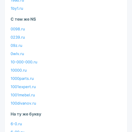
19au.ru
1by1.ru
С тем же NS
0098.ru
0239.ru
09z.ru
0wlv.ru
10-000-000.ru
10000.ru
1000parts.ru
1001expert.ru
1001mebel.ru
100divanov.ru
На ту же букву
6-0.ru