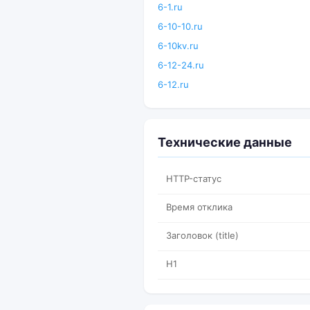
6-1.ru
6-10-10.ru
6-10kv.ru
6-12-24.ru
6-12.ru
Технические данные
HTTP-статус
Время отклика
Заголовок (title)
H1