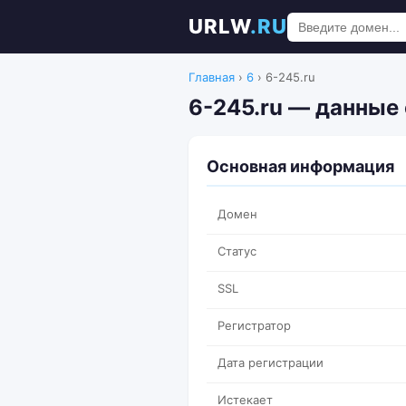
URLW
.RU
Главная
›
6
›
6-245.ru
6-245.ru — данные 
Основная информация
Домен
Статус
SSL
Регистратор
Дата регистрации
Истекает