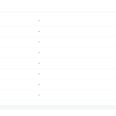
-
-
-
-
-
-
-
-