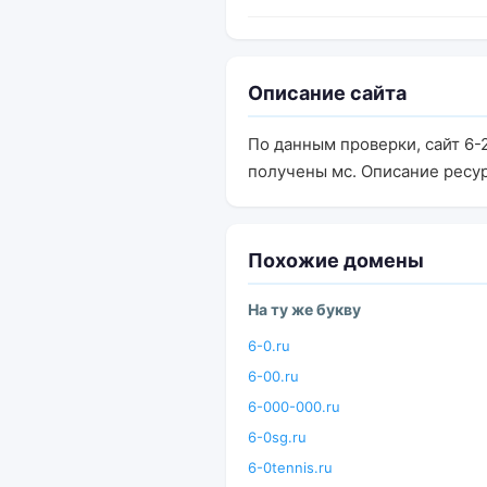
Описание сайта
По данным проверки, сайт 6-
получены мс. Описание ресур
Похожие домены
На ту же букву
6-0.ru
6-00.ru
6-000-000.ru
6-0sg.ru
6-0tennis.ru