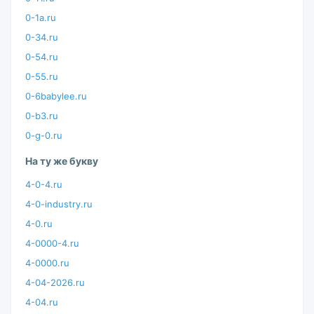
0-1a.ru
0-34.ru
0-54.ru
0-55.ru
0-6babylee.ru
0-b3.ru
0-g-0.ru
На ту же букву
4-0-4.ru
4-0-industry.ru
4-0.ru
4-0000-4.ru
4-0000.ru
4-04-2026.ru
4-04.ru