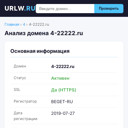
URLW
.RU
Проверить
Главная
›
4
›
4-22222.ru
Анализ домена 4-22222.ru
Основная информация
Домен
4-22222.ru
Статус
Активен
SSL
Да (HTTPS)
Регистратор
BEGET-RU
Дата
2019-07-27
регистрации