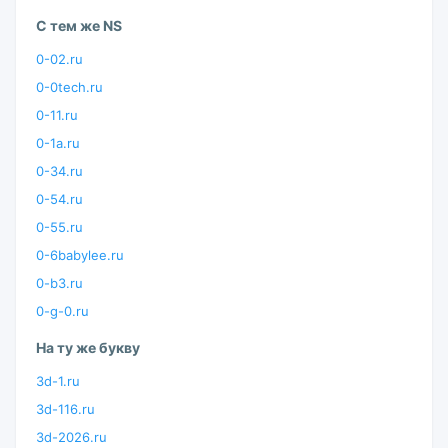
С тем же NS
0-02.ru
0-0tech.ru
0-11.ru
0-1a.ru
0-34.ru
0-54.ru
0-55.ru
0-6babylee.ru
0-b3.ru
0-g-0.ru
На ту же букву
3d-1.ru
3d-116.ru
3d-2026.ru