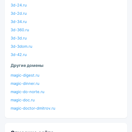
3d-24.ru
3d-2d.ru
3d-34.ru
3d-360.ru
3d-3d.ru
3d-3dom.ru
3d-42.ru
Другие домены
magic-digest.ru
magic-dinner.ru
magic-do-norte.ru
magic-doc.ru
magic-doctor-dmitrov.ru