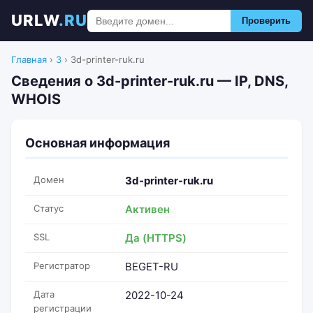
URLW
.RU
Проверить
Главная
›
3
›
3d-printer-ruk.ru
Сведения о 3d-printer-ruk.ru — IP, DNS,
WHOIS
Основная информация
Домен
3d-printer-ruk.ru
Статус
Активен
SSL
Да (HTTPS)
Регистратор
BEGET-RU
Дата
2022-10-24
регистрации