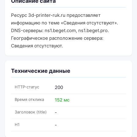
Описание сайта
Ресурс 3d-printer-ruk.ru предоставляет
информацию по теме «Сведения отсутствуют».
DNS-серверы: ns1.beget.com, ns1.beget.pro.
Географическое расположение сервера:
Сведения отсутствуют.
Технические данные
HTTP-статус
200
Время отклика
152 мс
Заголовок (title)
-
H1
-