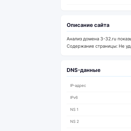
Описание сайта
Анализ домена 3-32.ru показы
Содержание страницы: Не уд
DNS-данные
IP-адрес
IPv6
NS 1
NS 2