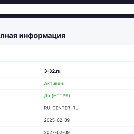
олная информация
3-32.ru
Активен
Да (HTTPS)
RU-CENTER-RU
2025-02-09
2027-02-09