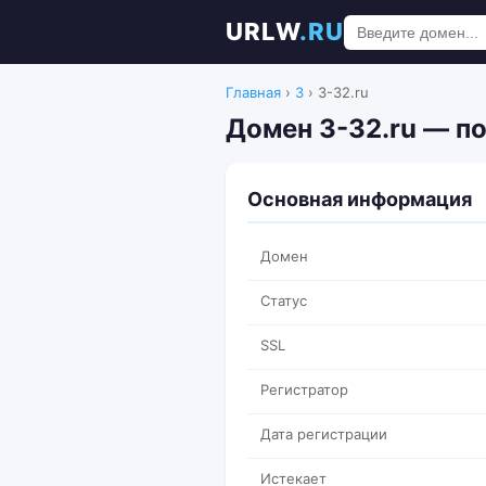
URLW
.RU
Главная
›
3
›
3-32.ru
Домен 3-32.ru — п
Основная информация
Домен
Статус
SSL
Регистратор
Дата регистрации
Истекает