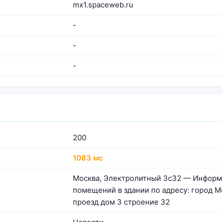
mx1.spaceweb.ru
-
-
-
200
1083 мс
Москва, Электролитный 3с32 — Информ
помещений в здании по адресу: город 
проезд дом 3 строение 32