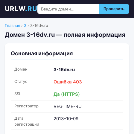
URLW
.RU
Проверить
Главная
›
3
›
3-16dv.ru
Домен 3-16dv.ru — полная информация
Основная информация
Домен
3-16dv.ru
Статус
Ошибка 403
SSL
Да (HTTPS)
Регистратор
REGTIME-RU
Дата
2013-10-09
регистрации