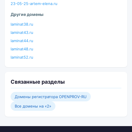
23-05-25-artem-elena.ru
Другие домены
laminat38.ru
laminat43.ru
laminat44.ru
laminat48.ru
laminat52.ru
Связанные разделы
Домены регистратора OPENPROV-RU
Все домены на «2»