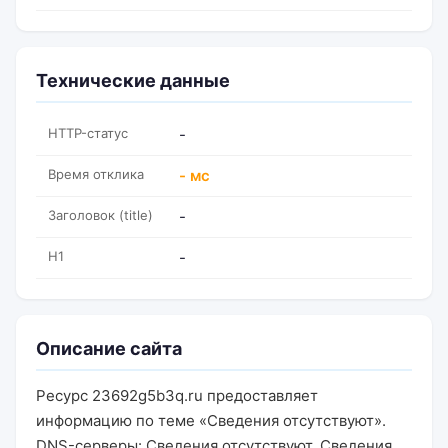
Технические данные
HTTP-статус
-
Время отклика
- мс
Заголовок (title)
-
H1
-
Описание сайта
Ресурс 23692g5b3q.ru предоставляет
информацию по теме «Сведения отсутствуют».
DNS-серверы: Сведения отсутствуют, Сведения