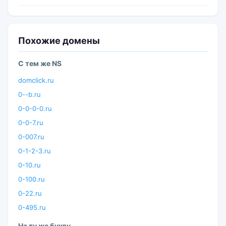
Похожие домены
С тем же NS
domclick.ru
0--b.ru
0-0-0-0.ru
0-0-7.ru
0-007.ru
0-1-2-3.ru
0-10.ru
0-100.ru
0-22.ru
0-495.ru
На ту же букву