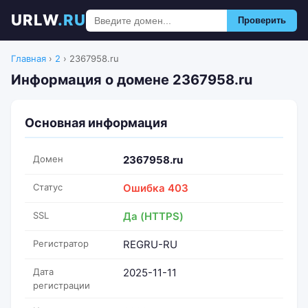
URLW
.RU
Проверить
Главная
›
2
›
2367958.ru
Информация о домене 2367958.ru
Основная информация
Домен
2367958.ru
Статус
Ошибка 403
SSL
Да (HTTPS)
Регистратор
REGRU-RU
Дата
2025-11-11
регистрации