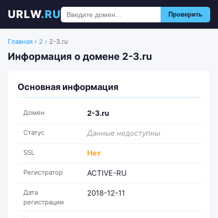
URLW
.RU
Проверить
Главная
›
2
›
2-3.ru
Информация о домене 2-3.ru
Основная информация
Домен
2-3.ru
Статус
Данные недоступны
SSL
Нет
Регистратор
ACTIVE-RU
Дата
2018-12-11
регистрации