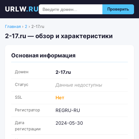
URLW
.RU
Проверить
Главная
›
2
›
2-17.ru
2-17.ru — обзор и характеристики
Основная информация
Домен
2-17.ru
Статус
Данные недоступны
SSL
Нет
Регистратор
REGRU-RU
Дата
2024-05-30
регистрации