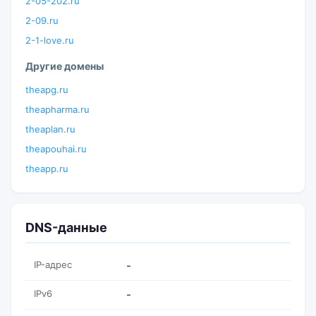
2-05-202.ru
2-09.ru
2-1-love.ru
Другие домены
theapg.ru
theapharma.ru
theaplan.ru
theapouhai.ru
theapp.ru
DNS-данные
IP-адрес
-
IPv6
-