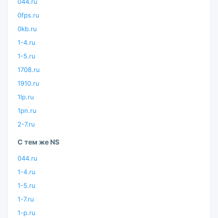
044.ru
0fps.ru
0kb.ru
1-4.ru
1-5.ru
1708.ru
1910.ru
1lp.ru
1pn.ru
2-7.ru
С тем же NS
044.ru
1-4.ru
1-5.ru
1-7.ru
1-p.ru