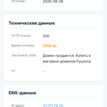
Истекает
2026-09-28
Технические данные
HTTP-статус
200
Время отклика
1059 мс
Заголовок (title)
Домен продается. Купить в
магазине доменов Руцентр
H1
-
DNS-данные
IP-адрес
31.177.76.70