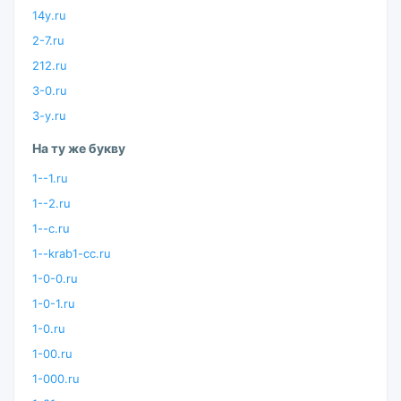
14y.ru
2-7.ru
212.ru
3-0.ru
3-y.ru
На ту же букву
1--1.ru
1--2.ru
1--c.ru
1--krab1-cc.ru
1-0-0.ru
1-0-1.ru
1-0.ru
1-00.ru
1-000.ru