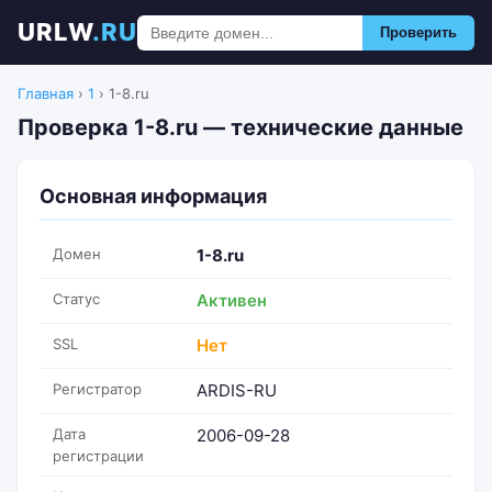
URLW
.RU
Проверить
Главная
›
1
›
1-8.ru
Проверка 1-8.ru — технические данные
Основная информация
Домен
1-8.ru
Статус
Активен
SSL
Нет
Регистратор
ARDIS-RU
Дата
2006-09-28
регистрации