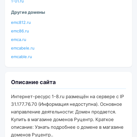
1-01.ru
Другие домены
emc812.ru
emc86.ru
emca.ru
emcabele.ru
emcable.ru
Описание сайта
Интернет-ресурс 1-8.ru размещён на сервере с IP
31.177.76.70 (Информация недоступна). Основное
направление деятельности: Домен продается.
Купить в магазине доменов Руцентр. Краткое
описание: Узнать подробнее о домене в магазине
доменов Руцентр..