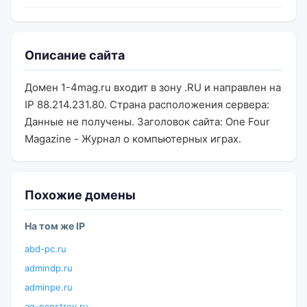
Описание сайта
Домен 1-4mag.ru входит в зону .RU и направлен на
IP 88.214.231.80. Страна расположения сервера:
Данные не получены. Заголовок сайта: One Four
Magazine - Журнал о компьютерных играх.
Похожие домены
На том же IP
abd-pc.ru
admindp.ru
adminpe.ru
ag-ecostroy.ru