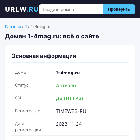
URLW
.RU
Проверить
Главная
›
1
›
1-4mag.ru
Домен 1-4mag.ru: всё о сайте
Основная информация
Домен
1-4mag.ru
Статус
Активен
SSL
Да (HTTPS)
Регистратор
TIMEWEB-RU
Дата
2023-11-24
регистрации