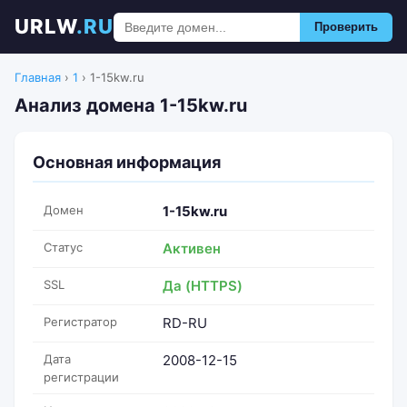
URLW
.RU
Проверить
Главная
›
1
›
1-15kw.ru
Анализ домена 1-15kw.ru
Основная информация
Домен
1-15kw.ru
Статус
Активен
SSL
Да (HTTPS)
Регистратор
RD-RU
Дата
2008-12-15
регистрации