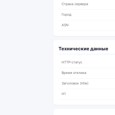
Страна сервера
Город
ASN
Технические данные
HTTP-статус
Время отклика
Заголовок (title)
H1