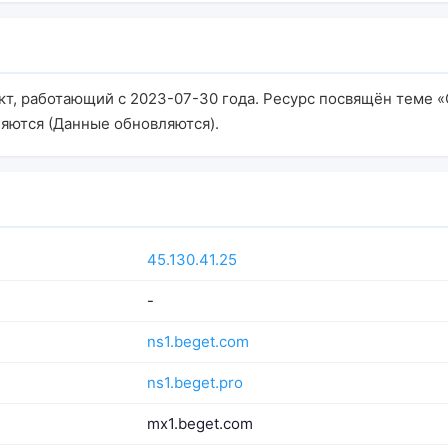
ект, работающий с 2023-07-30 года. Ресурс посвящён теме 
яются (Данные обновляются).
45.130.41.25
-
ns1.beget.com
ns1.beget.pro
mx1.beget.com