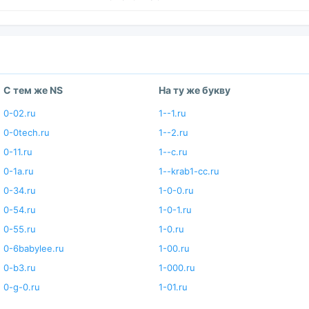
С тем же NS
На ту же букву
0-02.ru
1--1.ru
0-0tech.ru
1--2.ru
0-11.ru
1--c.ru
0-1a.ru
1--krab1-cc.ru
0-34.ru
1-0-0.ru
0-54.ru
1-0-1.ru
0-55.ru
1-0.ru
0-6babylee.ru
1-00.ru
0-b3.ru
1-000.ru
0-g-0.ru
1-01.ru