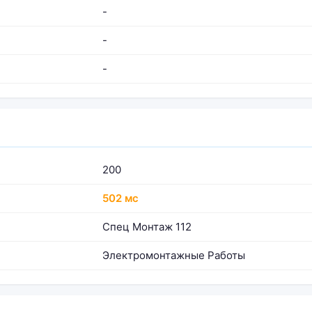
-
-
-
200
502 мс
Спец Монтаж 112
Электромонтажные Работы