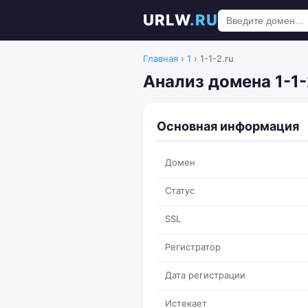
URLW
.RU
Главная
›
1
›
1-1-2.ru
Анализ домена 1-1-
Основная информация
Домен
Статус
SSL
Регистратор
Дата регистрации
Истекает