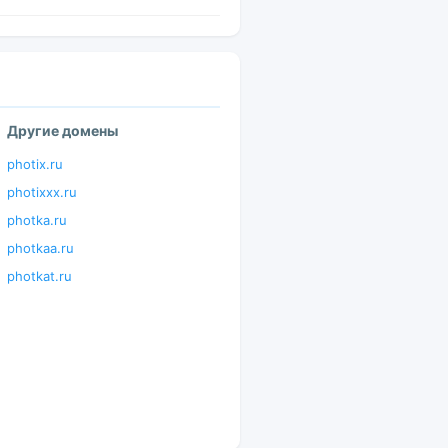
Другие домены
photix.ru
photixxx.ru
photka.ru
photkaa.ru
photkat.ru