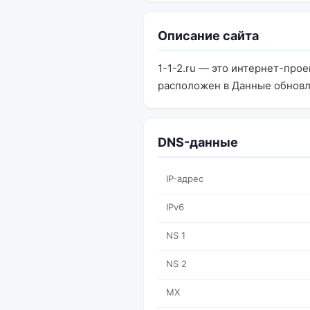
Описание сайта
1-1-2.ru — это интернет-про
расположен в Данные обновл
DNS-данные
IP-адрес
IPv6
NS 1
NS 2
MX