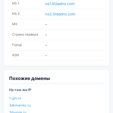
NS 1
ns1.tildadns.com
NS 2
ns2.tildadns.com
MX
-
Страна сервера
-
Город
-
ASN
-
Похожие домены
На том же IP
1-gm.ru
3dkrivenko.ru
3dvypsk.ru