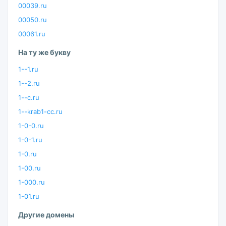
00039.ru
00050.ru
00061.ru
На ту же букву
1--1.ru
1--2.ru
1--c.ru
1--krab1-cc.ru
1-0-0.ru
1-0-1.ru
1-0.ru
1-00.ru
1-000.ru
1-01.ru
Другие домены