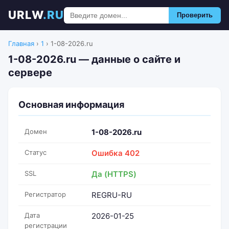
URLW
.RU
Проверить
Главная
›
1
›
1-08-2026.ru
1-08-2026.ru — данные о сайте и
сервере
Основная информация
Домен
1-08-2026.ru
Статус
Ошибка 402
SSL
Да (HTTPS)
Регистратор
REGRU-RU
Дата
2026-01-25
регистрации