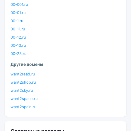
00-001.ru
00-01.ru
00-1.ru
00-11.ru
00-12.ru
00-13.ru
00-23.ru
Другие домены
want2read.ru
want2shop.ru
want2sky.ru
want2space.ru
want2spain.ru