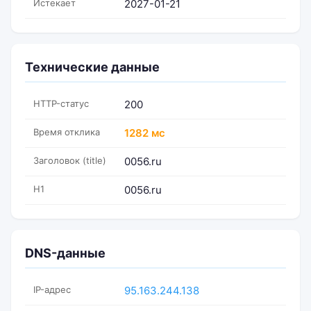
Истекает
2027-01-21
Технические данные
HTTP-статус
200
Время отклика
1282 мс
Заголовок (title)
0056.ru
H1
0056.ru
DNS-данные
IP-адрес
95.163.244.138