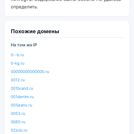
определить.
Похожие домены
На том же IP
0--b.ru
0-kg.ru
00000000000000.ru
0012.ru
001brand.ru
001denim.ru
001jeans.ru
0053.ru
0060.ru
02zub.ru