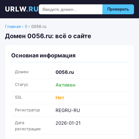
URLW
.RU
Проверить
Главная
›
0
›
0056.ru
Домен 0056.ru: всё о сайте
Основная информация
Домен
0056.ru
Статус
Активен
SSL
Нет
Регистратор
REGRU-RU
Дата
2026-01-21
регистрации