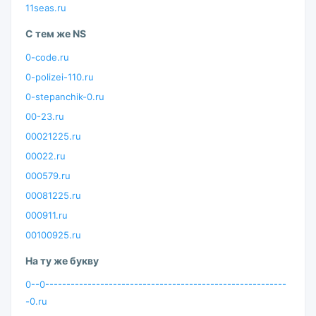
11seas.ru
С тем же NS
0-code.ru
0-polizei-110.ru
0-stepanchik-0.ru
00-23.ru
00021225.ru
00022.ru
000579.ru
00081225.ru
000911.ru
00100925.ru
На ту же букву
0--0---------------------------------------------------------
-0.ru