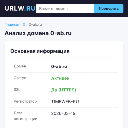
URLW
.RU
Проверить
Главная
›
0
›
0-ab.ru
Анализ домена 0-ab.ru
Основная информация
Домен
0-ab.ru
Статус
Активен
SSL
Да (HTTPS)
Регистратор
TIMEWEB-RU
Дата
2026-03-19
регистрации