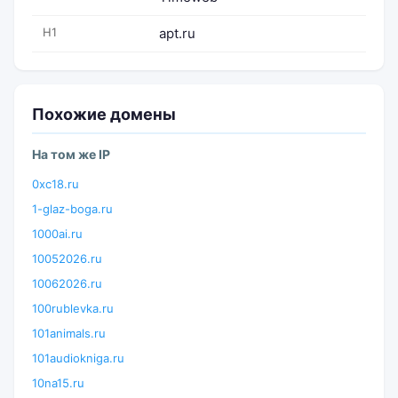
H1
apt.ru
Похожие домены
На том же IP
0xc18.ru
1-glaz-boga.ru
1000ai.ru
10052026.ru
10062026.ru
100rublevka.ru
101animals.ru
101audiokniga.ru
10na15.ru