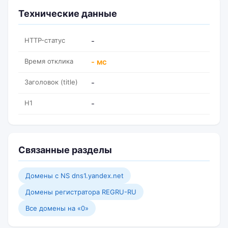
Технические данные
HTTP-статус
-
Время отклика
- мс
Заголовок (title)
-
H1
-
Связанные разделы
Домены с NS dns1.yandex.net
Домены регистратора REGRU-RU
Все домены на «0»