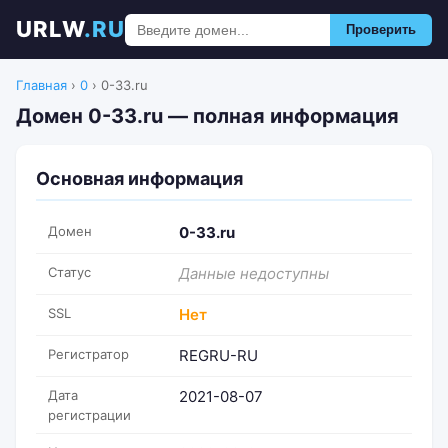
URLW
.RU
Проверить
Главная
›
0
›
0-33.ru
Домен 0-33.ru — полная информация
Основная информация
Домен
0-33.ru
Статус
Данные недоступны
SSL
Нет
Регистратор
REGRU-RU
Дата
2021-08-07
регистрации